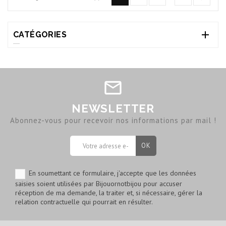

CATÉGORIES
NEWSLETTER
Abonnez-vous pour recevoir nos informations par mail !
En soumettant ce formulaire, j'accepte que les données
saisies soient utilisées par Bijouornotbijou pour accuser
réception de ma demande, la traiter et, si nécessaire, gérer la
relation contractuelle qui pourrait en résulter.