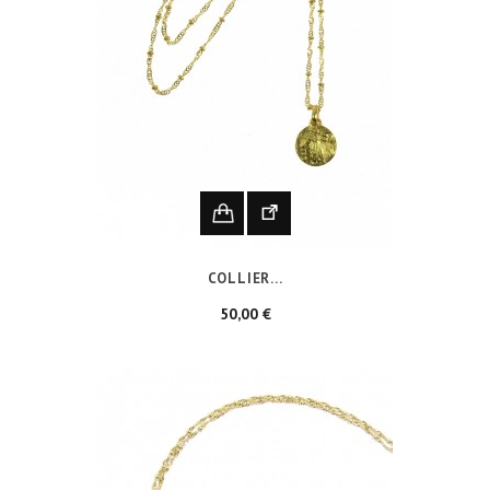
COLLIER...
Prix
50,00 €