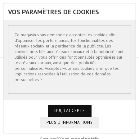
VOS PARAMÈTRES DE COOKIES


Ce magasin vous demande d'accepter les cookies afin
d'optimiser les performances, les fonctionnalités des
réseaux sociaux et la pertinence de la publicité. Les
cookies tiers liés aux réseaux sociaux et à la publicité sont
utilisés pour vous offrir des fonctionnalités optimisées sur
les réseaux sociaux, ainsi que des publicités
personnalisées. Acceptez-vous ces cookies ainsi que les
ACCUEIL
BIJOUX FEMME
COLLIERS MODE
implications associées à l'utilisation de vos données
personnelles ?
COLLIERS MODE
Les colliers chaînes maillons