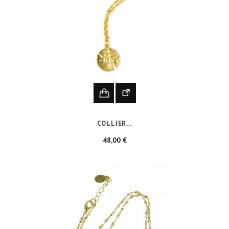
COLLIER...
Prix
48,00 €