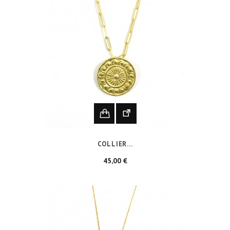
COLLIER...
Prix
45,00 €