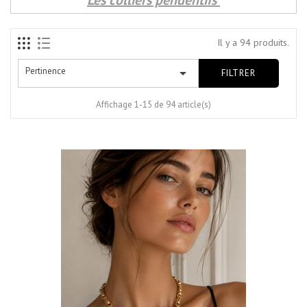
Les colliers pendentifs
Il y a 94 produits.
Pertinence

FILTRER
Affichage 1-15 de 94 article(s)