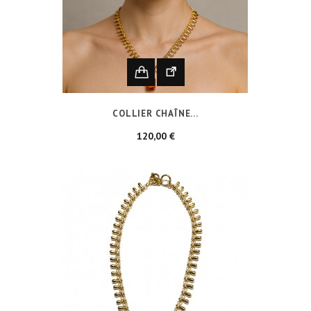
COLLIER CHAÎNE...
Prix
120,00 €