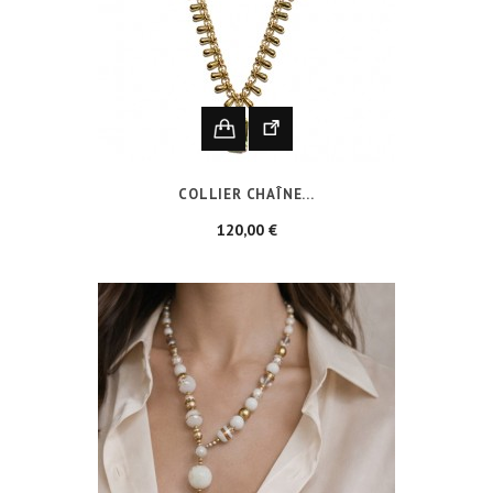
COLLIER CHAÎNE...
Prix
120,00 €