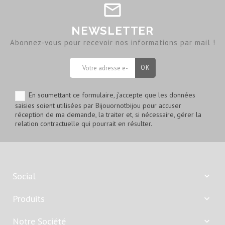
NEWSLETTER
Abonnez-vous pour recevoir nos informations par mail !
En soumettant ce formulaire, j'accepte que les données
saisies soient utilisées par Bijouornotbijou pour accuser
réception de ma demande, la traiter et, si nécessaire, gérer la
relation contractuelle qui pourrait en résulter.
Social

Produits

Notre Société
