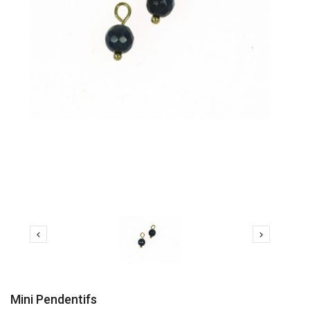


Mini Pendentifs