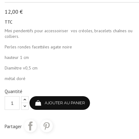
12,00 €
TTC
Mini pendentifs pour accessoiriser vos créoles, bracelets chaînes ou
colliers.
Perles rondes facettées agate noire
hauteur 1 cm
Diamètre v0,5 cm
métal doré
Quantité
AJOUTER AU PANIER
Partager