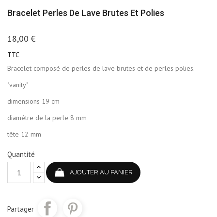
Bracelet Perles De Lave Brutes Et Polies
18,00 €
TTC
Bracelet composé de perles de lave brutes et de perles polies.
"vanity"
dimensions 19 cm
diamétre de la perle 8 mm
tête 12 mm
Quantité
AJOUTER AU PANIER
Partager