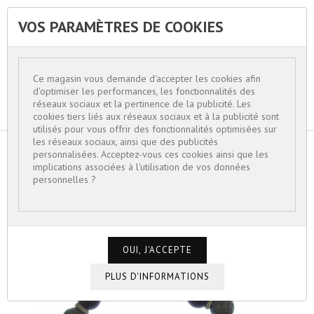
VOS PARAMÈTRES DE COOKIES


Ce magasin vous demande d'accepter les cookies afin
d'optimiser les performances, les fonctionnalités des
réseaux sociaux et la pertinence de la publicité. Les
cookies tiers liés aux réseaux sociaux et à la publicité sont
utilisés pour vous offrir des fonctionnalités optimisées sur
les réseaux sociaux, ainsi que des publicités
personnalisées. Acceptez-vous ces cookies ainsi que les
ACCUEIL
BIJOUX HOMME
implications associées à l'utilisation de vos données
BRACELET PERLES DE LAVE BRUTES ET
personnelles ?
POLIES