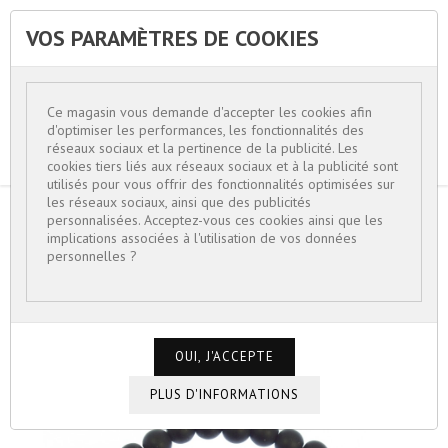
VOS PARAMÈTRES DE COOKIES


Ce magasin vous demande d'accepter les cookies afin
d'optimiser les performances, les fonctionnalités des
réseaux sociaux et la pertinence de la publicité. Les
cookies tiers liés aux réseaux sociaux et à la publicité sont
utilisés pour vous offrir des fonctionnalités optimisées sur
les réseaux sociaux, ainsi que des publicités
personnalisées. Acceptez-vous ces cookies ainsi que les
ACCUEIL
BIJOUX HOMME
implications associées à l'utilisation de vos données
BRACELET PERLES DE LAVE ET TÊTE DE
personnelles ?
BOUDDHA