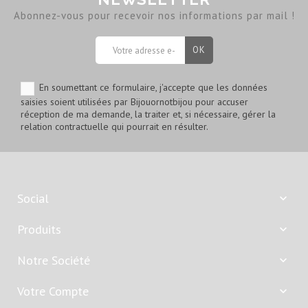
Abonnez-vous pour recevoir nos informations par mail !
En soumettant ce formulaire, j'accepte que les données
saisies soient utilisées par Bijouornotbijou pour accuser
réception de ma demande, la traiter et, si nécessaire, gérer la
relation contractuelle qui pourrait en résulter.
Social

Produits

Notre Société

Votre Compte
