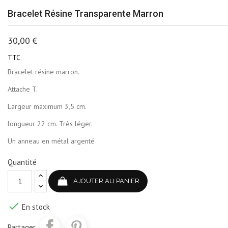
Bracelet Résine Transparente Marron
30,00 €
TTC
Bracelet résine marron.
Attache T.
Largeur maximum 3,5 cm.
longueur 22 cm. Très léger.
Un anneau en métal argenté
Quantité
AJOUTER AU PANIER

En stock
Partager