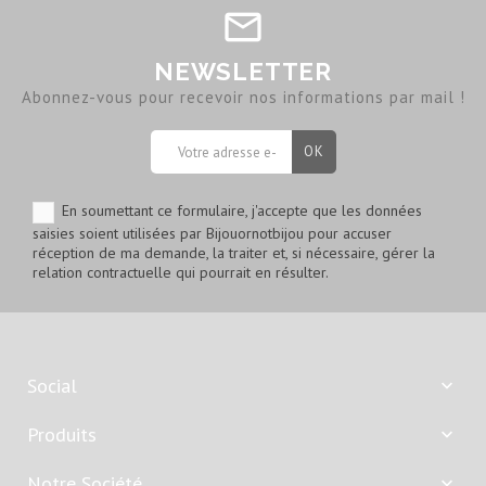
NEWSLETTER
Abonnez-vous pour recevoir nos informations par mail !
En soumettant ce formulaire, j'accepte que les données
saisies soient utilisées par Bijouornotbijou pour accuser
réception de ma demande, la traiter et, si nécessaire, gérer la
relation contractuelle qui pourrait en résulter.
Social

Produits

Notre Société
