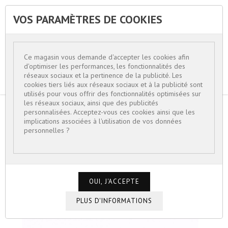
VOS PARAMÈTRES DE COOKIES


Ce magasin vous demande d'accepter les cookies afin
d'optimiser les performances, les fonctionnalités des
réseaux sociaux et la pertinence de la publicité. Les
cookies tiers liés aux réseaux sociaux et à la publicité sont
utilisés pour vous offrir des fonctionnalités optimisées sur
les réseaux sociaux, ainsi que des publicités
personnalisées. Acceptez-vous ces cookies ainsi que les
ACCUEIL
BIJOUX FEMME
implications associées à l'utilisation de vos données
BRACELETS TENDANCES 2026
personnelles ?
BRACELET MANCHETTE ÉQUESTRE NOIR