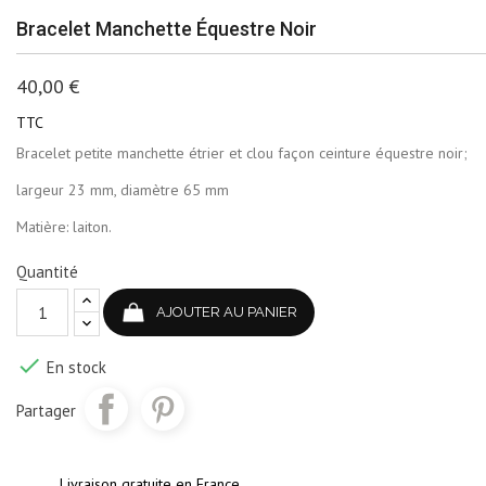
Bracelet Manchette Équestre Noir
40,00 €
TTC
Bracelet petite manchette étrier et clou façon ceinture équestre noir;
largeur 23 mm, diamètre 65 mm
Matière: laiton.
Quantité
AJOUTER AU PANIER

En stock
Partager
Livraison gratuite en France