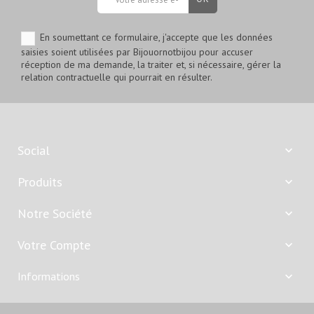
En soumettant ce formulaire, j'accepte que les données
saisies soient utilisées par Bijouornotbijou pour accuser
réception de ma demande, la traiter et, si nécessaire, gérer la
relation contractuelle qui pourrait en résulter.
Social

Produits

Notre Société

Votre Compte

Informations
