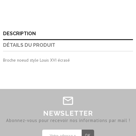
DESCRIPTION
DÉTAILS DU PRODUIT
Broche noeud style Louis XVI écrasé
NEWSLETTER
Abonnez-vous pour recevoir nos informations par mail !