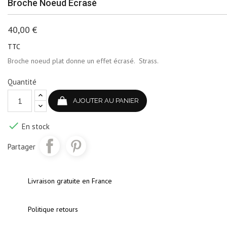
Broche Noeud Écrasé
40,00 €
TTC
Broche noeud plat donne un effet écrasé. Strass.
Quantité
AJOUTER AU PANIER

En stock
Partager
Livraison gratuite en France
Politique retours