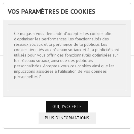
VOS PARAMÈTRES DE COOKIES


Ce magasin vous demande d'accepter les cookies afin
d'optimiser les performances, les fonctionnalités des
réseaux sociaux et la pertinence de la publicité. Les
cookies tiers liés aux réseaux sociaux et à la publicité sont
utilisés pour vous offrir des fonctionnalités optimisées sur
les réseaux sociaux, ainsi que des publicités
personnalisées. Acceptez-vous ces cookies ainsi que les
ACCUEIL
EQUESTRE
implications associées à l'utilisation de vos données
BARRETTE FER À CHEVAL
personnelles ?