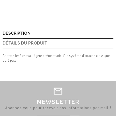
DESCRIPTION
DÉTAILS DU PRODUIT
Barrette fer à cheval légère et fine munie d'un système d'attache classique
doré pale.
NEWSLETTER
Abonnez-vous pour recevoir nos informations par mail !