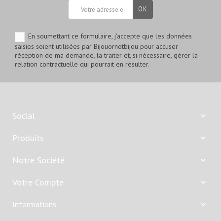
En soumettant ce formulaire, j'accepte que les données
saisies soient utilisées par Bijouornotbijou pour accuser
réception de ma demande, la traiter et, si nécessaire, gérer la
relation contractuelle qui pourrait en résulter.
Social

Produits

Notre Société

Votre Compte

Informations
