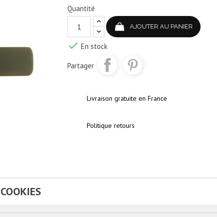
Quantité
AJOUTER AU PANIER

En stock
Partager
Livraison gratuite en France
Politique retours
 COOKIES
