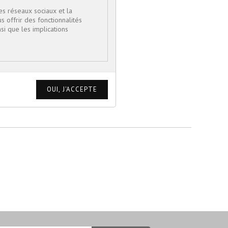
es réseaux sociaux et la
us offrir des fonctionnalités
si que les implications