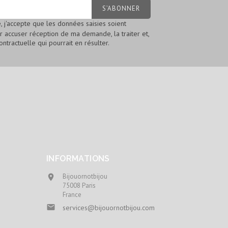
, j'accepte que les données saisies soient
ur accuser réception de ma demande, la traiter et,
ontractuelle qui pourrait en résulter.
INFORMATIONS
Bijouornotbijou

75008 Paris
France

services@bijouornotbijou.com