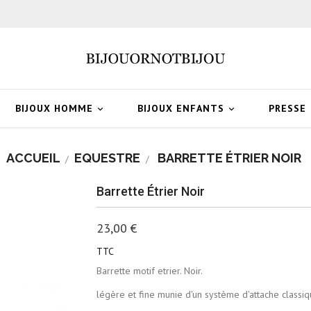
BIJOUX HOMME
BIJOUX ENFANTS
PRESSE


ACCUEIL
EQUESTRE
BARRETTE ÉTRIER NOIR
Barrette Étrier Noir
23,00 €
TTC
Barrette motif etrier. Noir.
légère et fine munie d'un système d'attache classiq