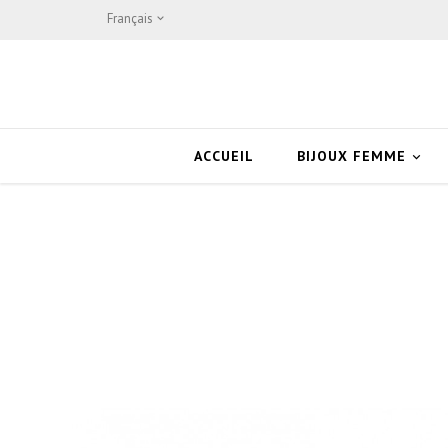
Français

ACCUEIL
BIJOUX FEMME
