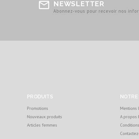
NEWSLETTER
Abonnez-vous pour recevoir nos infor
PRODUITS
NOTRE
Promotions
Mentions 
Nouveaux produits
A propos 
Articles femmes
Condition
Contactez