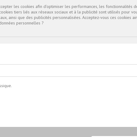
pter les cookies afin d'optimiser les performances, les fonctionnalités d
cookies tiers liés aux réseaux sociaux et à la publicité sont utilisés pour vo
aux, ainsi que des publicités personnalisées. Acceptez-vous ces cookies ain

s données personnelles ?
ssique.