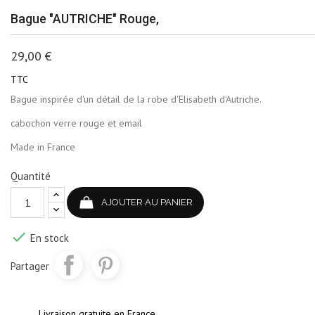
Bague "AUTRICHE" Rouge,
29,00 €
TTC
Bague inspirée d'un détail de la robe d'Elisabeth d'Autriche.
cabochon verre rouge et email
Made in France
Quantité
AJOUTER AU PANIER

En stock
Partager
Livraison gratuite en France