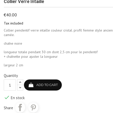
Collier Verre Intaille
€40.00
Tax included
Collier pendentif verre intaille couleur cristal. profil femme style ancien
camée.
chaîne noire
longueur totale pendant 30 cm dont 2,5 cm pour le pendentif
+ chaînette pour ajuster la longueur
largeur 2 cm
Quantity
ADD TO CART

En stock
Share