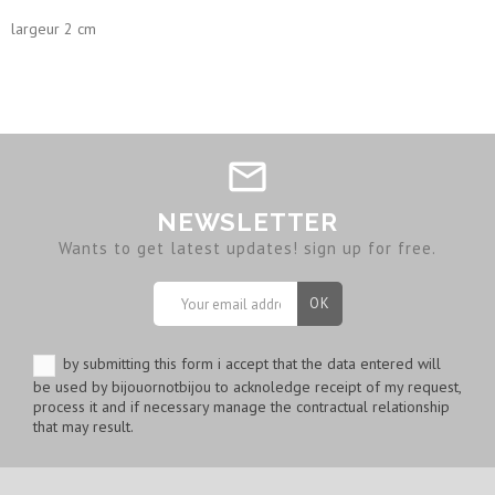
largeur 2 cm
NEWSLETTER
Wants to get latest updates! sign up for free.
by submitting this form i accept that the data entered will
be used by bijouornotbijou to acknoledge receipt of my request,
process it and if necessary manage the contractual relationship
that may result.