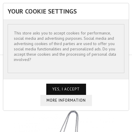
YOUR COOKIE SETTINGS


This store asks you to accept cookies for performance,
social media and advertising purposes. Social media and
advertising cookies of third parties are used to offer you
social media functionalities and personalized ads. Do you
accept these cookies and the processing of personal data
involved?
HOME
FOR WOMEN
NECKLACES
COLLIER VERRE INTAILLE